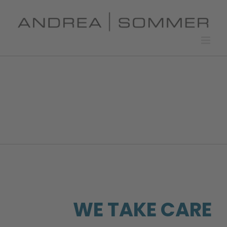
Skip
to
content
WE TAKE CARE