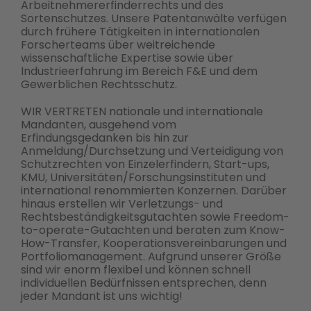
Arbeitnehmererfinderrechts und des
Sortenschutzes. Unsere Patentanwälte verfügen
durch frühere Tätigkeiten in internationalen
Forscherteams über weitreichende
wissenschaftliche Expertise sowie über
Industrieerfahrung im Bereich F&E und dem
Gewerblichen Rechtsschutz.
WIR VERTRETEN nationale und internationale
Mandanten, ausgehend vom
Erfindungsgedanken bis hin zur
Anmeldung/Durchsetzung und Verteidigung von
Schutzrechten von Einzelerfindern, Start-ups,
KMU, Universitäten/Forschungsinstituten und
international renommierten Konzernen. Darüber
hinaus erstellen wir Verletzungs- und
Rechtsbeständigkeitsgutachten sowie Freedom-
to-operate-Gutachten und beraten zum Know-
How-Transfer, Kooperationsvereinbarungen und
Portfoliomanagement. Aufgrund unserer Größe
sind wir enorm flexibel und können schnell
individuellen Bedürfnissen entsprechen, denn
jeder Mandant ist uns wichtig!