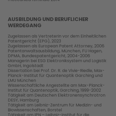
AUSBILDUNG UND BERUFLICHER
WERDEGANG
Zugelassen als Vertreterin vor dem Einheitlichen
Patentgericht (EPG), 2023
Zugelassen als European Patent Attorney, 2006
Patentanwaltsausbildung, München, FU Hagen,
DPMA, Bundespatentgericht, 2004-2006
Managerin bei ESG Elektroniksystem und Logistik
GmbH, Ingolstadt
Dissertation bei Prof. Dr. R. de Vivie-Riedle, Max-
Planck-Institut für Quantenoptik Garching und
LMU München
Wissenschaftliche Angestellte am Max-Planck-
Institut für Quantenoptik, Garching, 1999-2002
Tätigkeit am Deutschen Elektronensynchrotron
DESY, Hamburg
Tätigkeit am Leibniz-Zentrum für Medizin- und
Biowissenschaften, Borstel
Tätigkeit am IPN – Leibniz-Institut für die