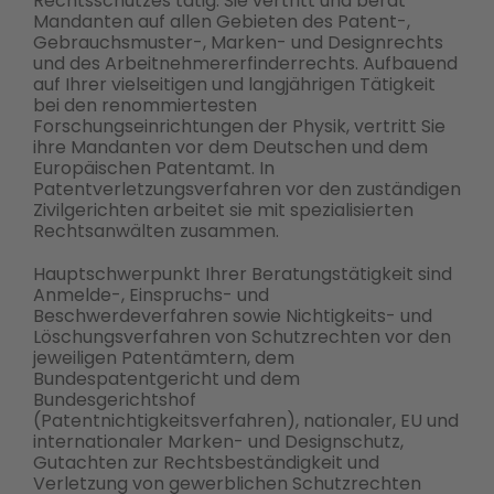
Rechtsschutzes tätig. Sie vertritt und berät
Mandanten auf allen Gebieten des Patent-,
Gebrauchsmuster-, Marken- und Designrechts
und des Arbeitnehmererfinderrechts. Aufbauend
auf Ihrer vielseitigen und langjährigen Tätigkeit
bei den renommiertesten
Forschungseinrichtungen der Physik, vertritt Sie
ihre Mandanten vor dem Deutschen und dem
Europäischen Patentamt. In
Patentverletzungsverfahren vor den zuständigen
Zivilgerichten arbeitet sie mit spezialisierten
Rechtsanwälten zusammen.
Hauptschwerpunkt Ihrer Beratungstätigkeit sind
Anmelde-, Einspruchs- und
Beschwerdeverfahren sowie Nichtigkeits- und
Löschungsverfahren von Schutzrechten vor den
jeweiligen Patentämtern, dem
Bundespatentgericht und dem
Bundesgerichtshof
(Patentnichtigkeitsverfahren), nationaler, EU und
internationaler Marken- und Designschutz,
Gutachten zur Rechtsbeständigkeit und
Verletzung von gewerblichen Schutzrechten