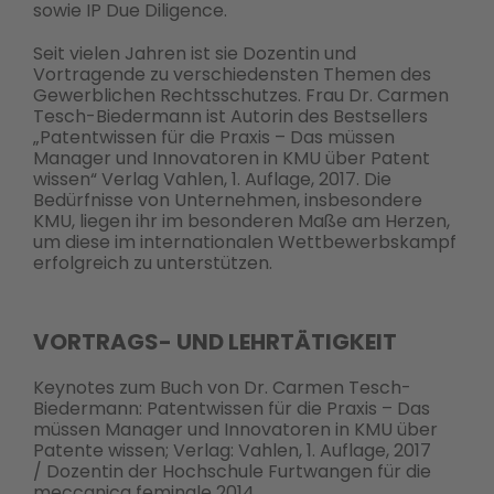
sowie IP Due Diligence.
Seit vielen Jahren ist sie Dozentin und
Vortragende zu verschiedensten Themen des
Gewerblichen Rechtsschutzes. Frau Dr. Carmen
Tesch-Biedermann ist Autorin des Bestsellers
„Patentwissen für die Praxis – Das müssen
Manager und Innovatoren in KMU über Patent
wissen“ Verlag Vahlen, 1. Auflage, 2017. Die
Bedürfnisse von Unternehmen, insbesondere
KMU, liegen ihr im besonderen Maße am Herzen,
um diese im internationalen Wettbewerbskampf
erfolgreich zu unterstützen.
VORTRAGS- UND LEHRTÄTIGKEIT
Keynotes zum Buch von Dr. Carmen Tesch-
Biedermann: Patentwissen für die Praxis – Das
müssen Manager und Innovatoren in KMU über
Patente wissen; Verlag: Vahlen, 1. Auflage, 2017
/
Dozentin der Hochschule Furtwangen für die
meccanica feminale 2014